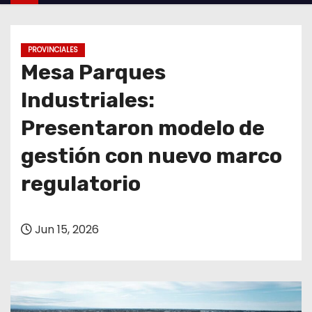
o
PROVINCIALES
Mesa Parques
Industriales:
Presentaron modelo de
gestión con nuevo marco
regulatorio
Jun 15, 2026