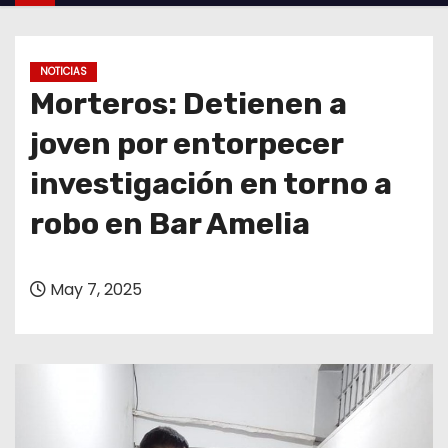
o
NOTICIAS
Morteros: Detienen a
joven por entorpecer
investigación en torno a
robo en Bar Amelia
May 7, 2025