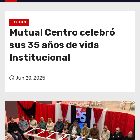
o
LOCALES
Mutual Centro celebró
sus 35 años de vida
Institucional
Jun 29, 2025