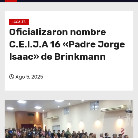
o
LOCALES
Oficializaron nombre
C.E.I.J.A 16 «Padre Jorge
Isaac» de Brinkmann
Ago 5, 2025