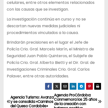
celulares, entre otros elementos relacionados
con las causas que se investigan.
La investigación continúa en curso y no se
descartan nuevas medidas judiciales ni
procedimientos vinculados a la causa.
Brindarán precisiones en el lugar el Jefe de
Policía Crio. Gral. Marcelo Marín, el Ministro de
Seguridad Juan Pablo Quinteros, el Subjefe de
Policía Crio. Gral. Alberto Bietti y el Dir. Gral. de
Investigaciones Criminales Crio. Gral. Carlos
Palaver, entre otras autoridades.
Agencia ProCórdoba:
N
Agencia Turismo: Avanza
Conmemora los 25 años
y se consolida «Caminos
de la creación con
a
del Queso Cordobés»