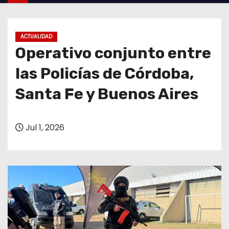
o
ACTUALIDAD
Operativo conjunto entre
las Policías de Córdoba,
Santa Fe y Buenos Aires
Jul 1, 2026