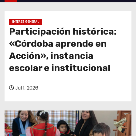
o
INTERES GENERAL
Participación histórica:
«Córdoba aprende en
Acción», instancia
escolar e institucional
Jul 1, 2026