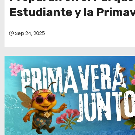
o
Estudiante y la Prima
Sep 24, 2025