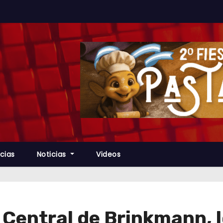
cias
Noticias
Videos
Central de Brinkmann, l