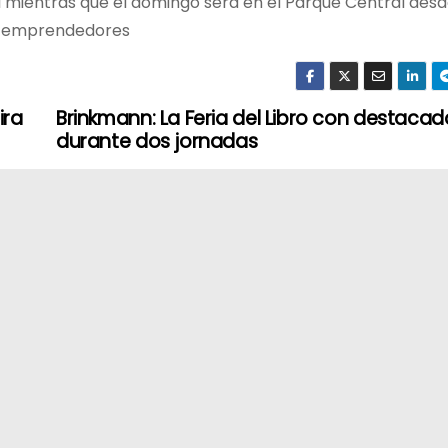
 mientras que el domingo será en el Parque Central desde
s y emprendedores
ira
Brinkmann: La Feria del Libro con destacada
durante dos jornadas