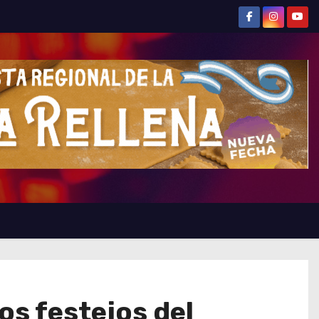
os festejos del