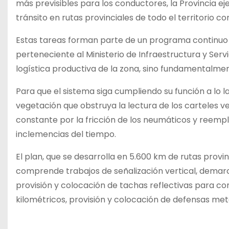
más previsibles para los conductores, la Provincia ej
tránsito en rutas provinciales de todo el territorio c
Estas tareas forman parte de un programa continuo d
perteneciente al Ministerio de Infraestructura y Servi
logística productiva de la zona, sino fundamentalmente
Para que el sistema siga cumpliendo su función a lo l
vegetación que obstruya la lectura de los carteles ve
constante por la fricción de los neumáticos y reemp
inclemencias del tiempo.
El plan, que se desarrolla en 5.600 km de rutas provi
comprende trabajos de señalización vertical, demarcac
provisión y colocación de tachas reflectivas para c
kilométricos, provisión y colocación de defensas me