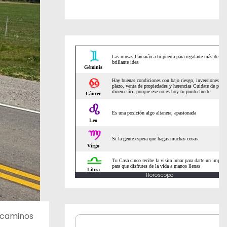
Horoscopo
r caminos