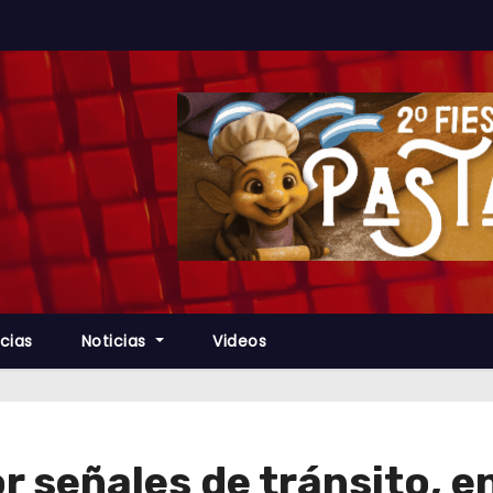
cias
Noticias
Videos
r señales de tránsito, e