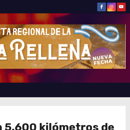
n 5.600 kilómetros de