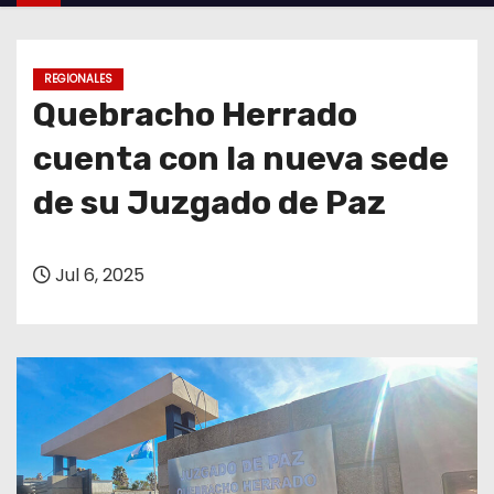
o
REGIONALES
Quebracho Herrado
cuenta con la nueva sede
de su Juzgado de Paz
Jul 6, 2025