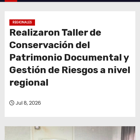
o
REGIONALES
Realizaron Taller de
Conservación del
Patrimonio Documental y
Gestión de Riesgos a nivel
regional
Jul 8, 2026