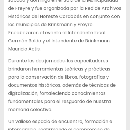
sábado y domingo en el SUM de la Municipalidad
de Freyre y fue organizada por la Red de Archivos
Históricos del Noreste Cordobés en conjunto con
los municipios de Brinkmann y Freyre.
Encabezaron el evento el Intendente local
Germán Baldo y el Intendente de Brinkmann
Mauricio Actis.
Durante las dos jornadas, los capacitadores
brindaron herramientas teóricas y prácticas
para la conservación de libros, fotografías y
documentos históricos, además de técnicas de
digitalización, fortaleciendo conocimientos
fundamentales para el resguardo de nuestra
memoria colectiva.
Un valioso espacio de encuentro, formación e
intercambio. reafirmando el compromiso de