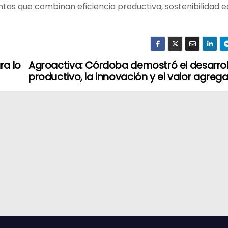
tas que combinan eficiencia productiva, sostenibilidad
ra lo
Agroactiva: Córdoba demostró el desarrol
productivo, la innovación y el valor agreg