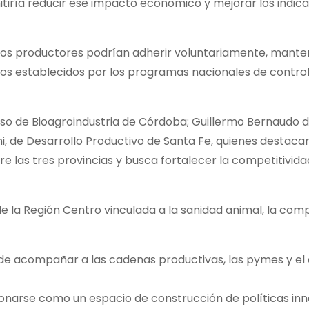
tiría reducir ese impacto económico y mejorar los indic
los productores podrían adherir voluntariamente, mante
ivos establecidos por los programas nacionales de control
usso de Bioagroindustria de Córdoba; Guillermo Bernaudo 
, de Desarrollo Productivo de Santa Fe, quienes destacar
re las tres provincias y busca fortalecer la competitivida
 la Región Centro vinculada a la sanidad animal, la comp
de acompañar a las cadenas productivas, las pymes y el 
ionarse como un espacio de construcción de políticas in