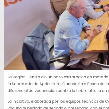
La Región Centro dio un paso estratégico en materia
la Secretaría de Agricultura, Ganadería y Pesca de
diferencial de vacunación contra la fiebre aftosa en 
La iniciativa, elaborada por los equipos técnicos de C
vacuna al período de secado o presecado, con el obje