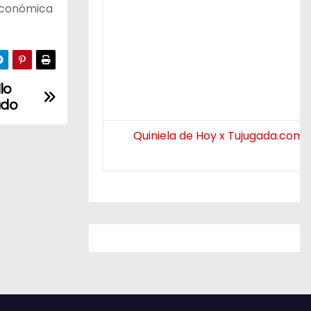
 económica
lo
ado
Quiniela de Hoy x Tujugada.com.