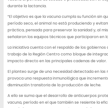
durante la lactancia.
“El objetivo es que la vacuna cumpla su función sin qu
período seco, el animal no está produciendo y evita
práctica, pensada para preservar la sanidad y, al mis
señalaron los equipos técnicos que participaron en l
La iniciativa cuenta con el respaldo de los gobierno
trabajo de la Región Centro como bloque de integrac
impacto directo en las principales cadenas de valor.
El planteo surge de una necesidad detectada en las m
provoca una respuesta inmunológica que incrementa
disminución transitoria de la producción de leche.
A ello se suma que el desarrollo de anticuerpos prote
vacuna, período en el que también se resiente la efi