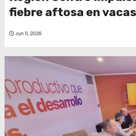
o
fiebre aftosa en vaca
Jun 11, 2026