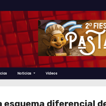
cias
Noticias
Videos
 esquema diferencial d