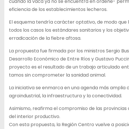
cuando la vaca ya no se encuentra en ordeñe- permi
eficiencia de los establecimientos lecheros.
El esquema tendría carácter optativo, de modo que 
todos los casos los estándares sanitarios y los objet
erradicación de la fiebre aftosa.
La propuesta fue firmada por los ministros Sergio B
Desarrollo Económico de Entre Ríos y Gustavo Puccini
proyecto es el resultado de un trabajo articulado ent
tamos sin comprometer la sanidad animal.
La iniciativa se enmarca en una agenda más amplia de
agroindustrial, la infraestructura y la conectividad.
Asimismo, reafirma el compromiso de las provincias 
del interior productivo.
Con esta propuesta, la Región Centro vuelve a posic