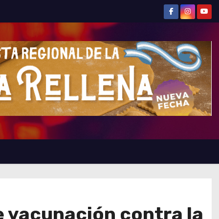
e vacunación contra la