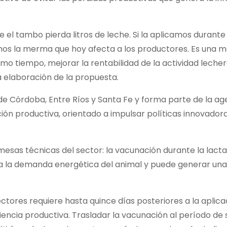
e el tambo pierda litros de leche. Si la aplicamos durante 
mos la merma que hoy afecta a los productores. Es una 
mo tiempo, mejorar la rentabilidad de la actividad lecher
a elaboración de la propuesta.
s de Córdoba, Entre Ríos y Santa Fe y forma parte de la a
ión productiva, orientado a impulsar políticas innovador
esas técnicas del sector: la vacunación durante la lact
 la demanda energética del animal y puede generar una
ctores requiere hasta quince días posteriores a la aplica
ciencia productiva. Trasladar la vacunación al período de