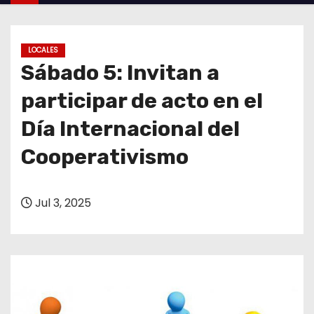
o
LOCALES
Sábado 5: Invitan a
participar de acto en el
Día Internacional del
Cooperativismo
Jul 3, 2025