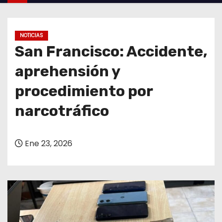
o
NOTICIAS
San Francisco: Accidente,
aprehensión y
procedimiento por
narcotráfico
Ene 23, 2026