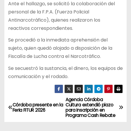
Ante el hallazgo, se solicitó la colaboración del
personal de la F.P.A. (Fuerza Policial
Antinarcotráfico), quienes realizaron los
reactivos correspondientes.
Se procedió a la inmediata aprehensión del
sujeto, quien quedó alojado a disposición de la
Fiscalía de Lucha contra el Narcotráfico.
Se secuestró la sustancia, el dinero, los equipos de
comunicación y el rodado.
Agencia Córdoba
N
Córdoba presente en la
Cultura extendió plazo
Feria FITUR 2026
para inscripción en
a
Programa Cash Rebate
v