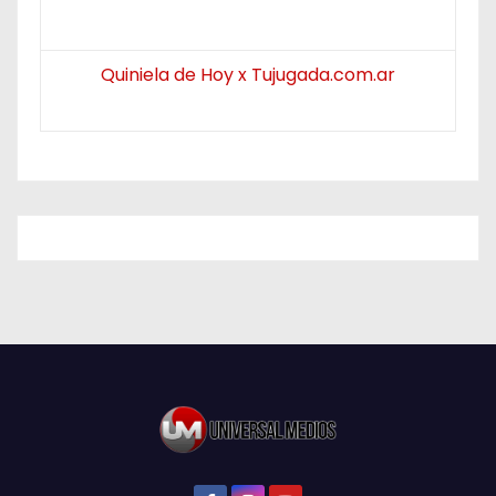
Quiniela de Hoy x Tujugada.com.ar