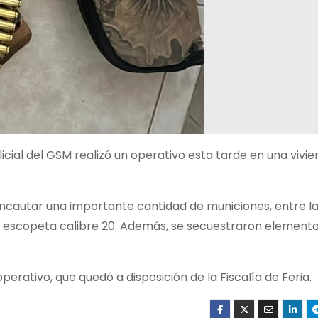
licial del GSM realizó un operativo esta tarde en una vivie
incautar una importante cantidad de municiones, entre la
e escopeta calibre 20. Además, se secuestraron element
erativo, que quedó a disposición de la Fiscalía de Feria.