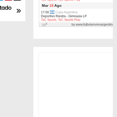
ntado