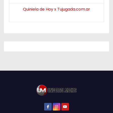
Quiniela de Hoy x Tujugada.com.ar