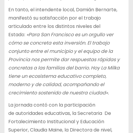
En tanto, el intendente local, Damián Bernarte,
manifestó su satisfacción por el trabajo
articulado entre los distintos niveles del
Estado:
«Para San Francisco es un orgullo ver
cómo se concreta esta inversión. El trabajo
conjunto entre el municipio y el equipo de la
Provincia nos permite dar respuestas rápidas y
concretas a las familias del barrio. Hoy La Milka
tiene un ecosistema educativo completo,
moderno y de calidad, acompañando el
crecimiento sostenido de nuestra ciudad».
La jornada contó con la participación
de autoridades educativas, la Secretaria De
Fortalecimiento Institucional y Educación
Superior, Claudia Maine, la Directora de nivel,