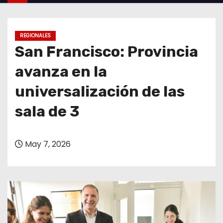
o
REGIONALES
San Francisco: Provincia
avanza en la
universalización de las
sala de 3
May 7, 2026