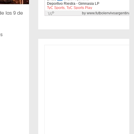
de las 9 de
os