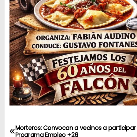
Morteros: Convocan a vecinos a participar 
N
Programa Empleo +26