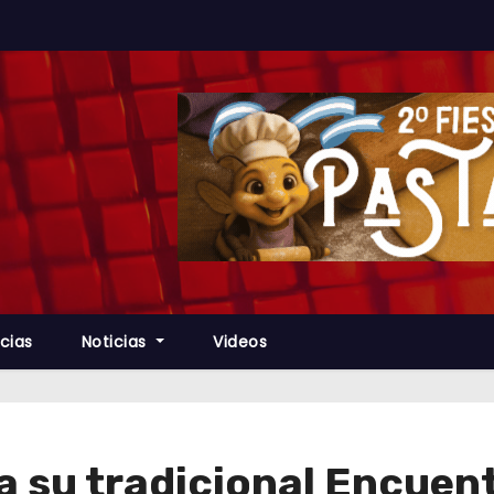
cias
Noticias
Videos
a su tradicional Encuen