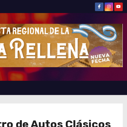
tro de Autos Clásicos