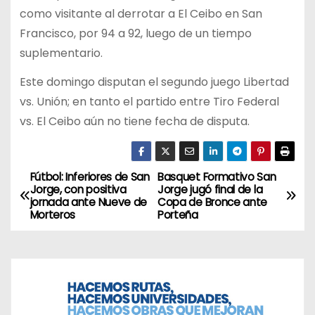
como visitante al derrotar a El Ceibo en San
Francisco, por 94 a 92, luego de un tiempo
suplementario.
Este domingo disputan el segundo juego Libertad
vs. Unión; en tanto el partido entre Tiro Federal
vs. El Ceibo aún no tiene fecha de disputa.
Fútbol: Inferiores de San
Basquet Formativo San
N
Jorge, con positiva
Jorge jugó final de la
jornada ante Nueve de
Copa de Bronce ante
a
Morteros
Porteña
v
e
g