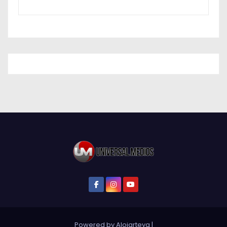
Powered by Alojarteya
|