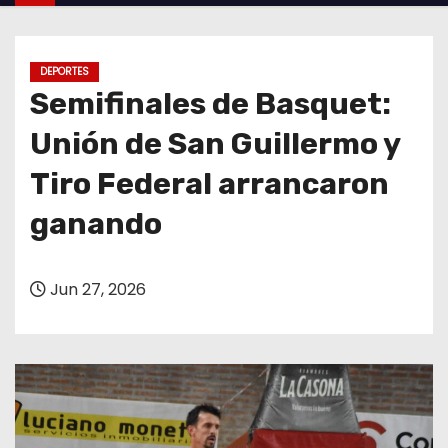
o
DEPORTES
Semifinales de Basquet:
Unión de San Guillermo y
Tiro Federal arrancaron
ganando
Jun 27, 2026