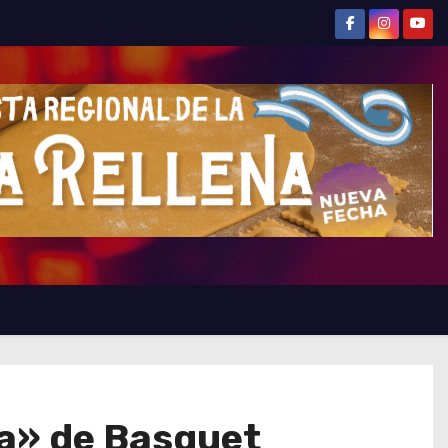
a» de Basquet