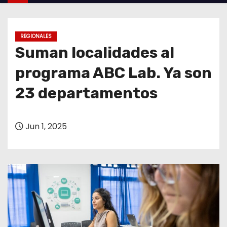
o
REGIONALES
Suman localidades al
programa ABC Lab. Ya son
23 departamentos
Jun 1, 2025