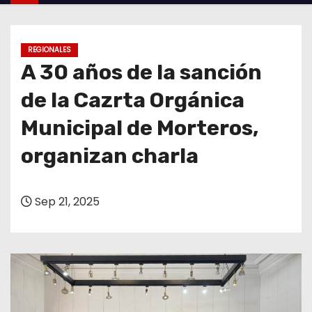
o
REGIONALES
A 30 años de la sanción
de la Cazrta Orgánica
Municipal de Morteros,
organizan charla
Sep 21, 2025