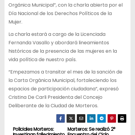
Orgánica Municipal”, con la charla abierta por el
Día Nacional de los Derechos Políticos de la
Mujer.
La charla estará a cargo de la Licenciada
Fernanda Vasallo y abordará lineamientos
históricos de la presencia de las mujeres en la
vida política de nuestro país.
“Empezamos a transitar el mes de la sanción de
la Carta Orgánica Municipal, fortaleciendo los
espacios de participación ciudadana”, expresó
Cristina De Carli Presidenta del Concejo
Deliberante de la Ciudad de Morteros.
Policiales Morteros:
Morteros: Se realizó 2°
N
Investigan fallecimiento
Encuentro del Ciclo