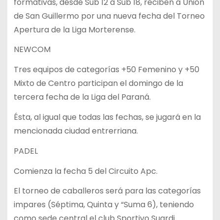
formativas, desde Sub 12 a Sub 18, reciben a Unión
de San Guillermo por una nueva fecha del Torneo
Apertura de la Liga Morterense.
NEWCOM
Tres equipos de categorías +50 Femenino y +50
Mixto de Centro participan el domingo de la
tercera fecha de la Liga del Paraná.
Ésta, al igual que todas las fechas, se jugará en la
mencionada ciudad entrerriana.
PADEL
Comienza la fecha 5 del Circuito Apc.
El torneo de caballeros será para las categorías
impares (Séptima, Quinta y “Suma 6), teniendo
como sede central el club Sportivo Suardi.