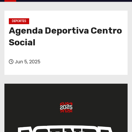
o
DEPORTES
Agenda Deportiva Centro
Social
Jun 5, 2025