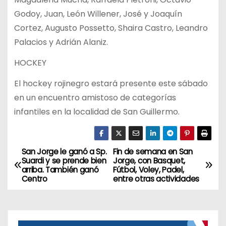
Godoy, Juan, León Willener, José y Joaquín
Cortez, Augusto Possetto, Shaira Castro, Leandro
Palacios y Adrián Alaniz.
HOCKEY
El hockey rojinegro estará presente este sábado
en un encuentro amistoso de categorías
infantiles en la localidad de San Guillermo.
San Jorge le ganó a Sp.
Fin de semana en San
N
Suardi y se prende bien
Jorge, con Basquet,
arriba. También ganó
Fútbol, Voley, Padel,
a
Centro
entre otras actividades
v
e