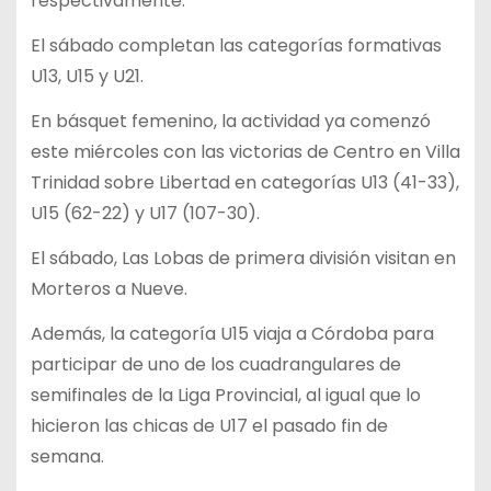
respectivamente.
El sábado completan las categorías formativas
U13, U15 y U21.
En básquet femenino, la actividad ya comenzó
este miércoles con las victorias de Centro en Villa
Trinidad sobre Libertad en categorías U13 (41-33),
U15 (62-22) y U17 (107-30).
El sábado, Las Lobas de primera división visitan en
Morteros a Nueve.
Además, la categoría U15 viaja a Córdoba para
participar de uno de los cuadrangulares de
semifinales de la Liga Provincial, al igual que lo
hicieron las chicas de U17 el pasado fin de
semana.