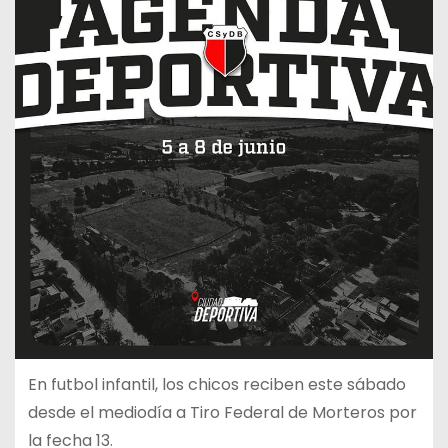
En futbol infantil, los chicos reciben este sábado
desde el mediodía a Tiro Federal de Morteros por
la fecha 13.