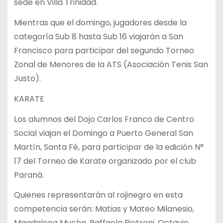
sede en Villa Trinidad.
Mientras que el domingo, jugadores desde la
categoría Sub 8 hasta Sub 16 viajarán a San
Francisco para participar del segundo Torneo
Zonal de Menores de la ATS (Asociación Tenis San
Justo).
KARATE
Los alumnos del Dojo Carlos Franco de Centro
Social viajan el Domingo a Puerto General San
Martín, Santa Fé, para participar de la edición N°
17 del Torneo de Karate organizado por el club
Paraná.
Quienes representarán al rojinegro en esta
competencia serán: Matias y Mateo Milanesio,
Magdalena Mucha, Raffaela Pietroni, Octavio