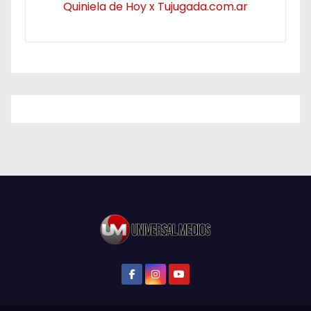
Quiniela de Hoy x Tujugada.com.ar