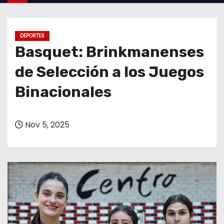
o
DEPORTES
Basquet: Brinkmanenses
de Selección a los Juegos
Binacionales
Nov 5, 2025