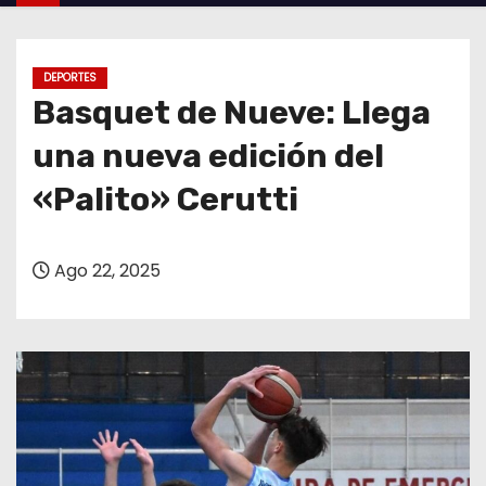
o
DEPORTES
Basquet de Nueve: Llega
una nueva edición del
«Palito» Cerutti
Ago 22, 2025