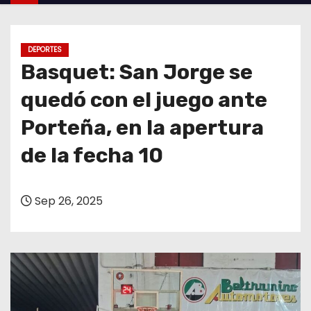
o
DEPORTES
Basquet: San Jorge se
quedó con el juego ante
Porteña, en la apertura
de la fecha 10
Sep 26, 2025