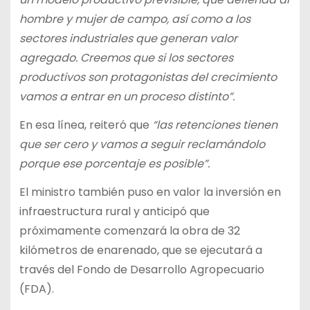
hombre y mujer de campo, así como a los
sectores industriales que generan valor
agregado. Creemos que si los sectores
productivos son protagonistas del crecimiento
vamos a entrar en un proceso distinto”.
En esa línea, reiteró que
“las retenciones tienen
que ser cero y vamos a seguir reclamándolo
porque ese porcentaje es posible”.
El ministro también puso en valor la inversión en
infraestructura rural y anticipó que
próximamente comenzará la obra de 32
kilómetros de enarenado, que se ejecutará a
través del Fondo de Desarrollo Agropecuario
(FDA).