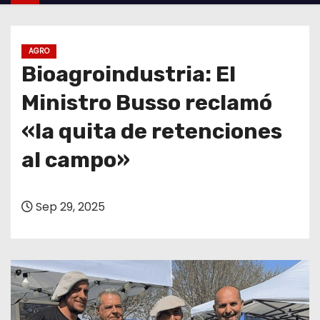
o
AGRO
Bioagroindustria: El
Ministro Busso reclamó
«la quita de retenciones
al campo»
Sep 29, 2025