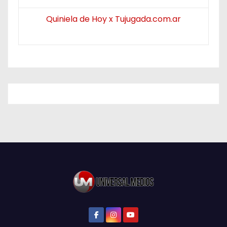
Quiniela de Hoy x Tujugada.com.ar