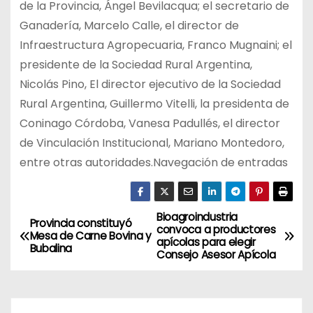
de la Provincia, Ángel Bevilacqua; el secretario de
Ganadería, Marcelo Calle, el director de
Infraestructura Agropecuaria, Franco Mugnaini; el
presidente de la Sociedad Rural Argentina,
Nicolás Pino, El director ejecutivo de la Sociedad
Rural Argentina, Guillermo Vitelli, la presidenta de
Coninago Córdoba, Vanesa Padullés, el director
de Vinculación Institucional, Mariano Montedoro,
entre otras autoridades.Navegación de entradas
Bioagroindustria
N
Provincia constituyó
convoca a productores
Mesa de Carne Bovina y
apícolas para elegir
a
Bubalina
Consejo Asesor Apícola
v