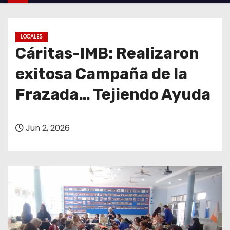
o
LOCALES
Cáritas-IMB: Realizaron
exitosa Campaña de la
Frazada… Tejiendo Ayuda
Jun 2, 2026