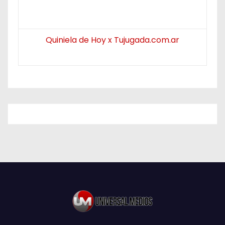
Quiniela de Hoy x Tujugada.com.ar