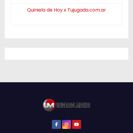
Quiniela de Hoy x Tujugada.com.ar