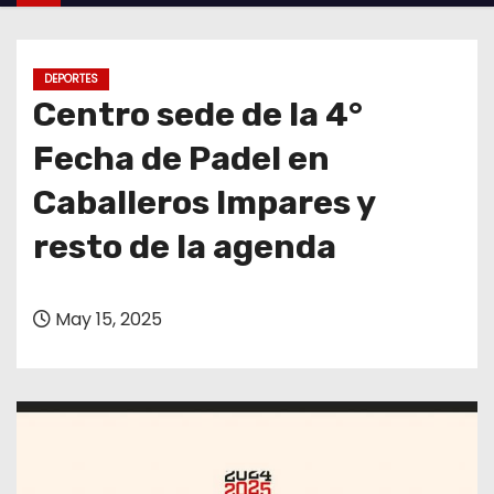
o
DEPORTES
Centro sede de la 4°
Fecha de Padel en
Caballeros Impares y
resto de la agenda
May 15, 2025