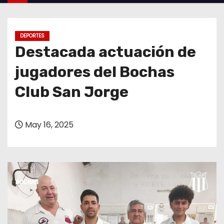
o
DEPORTES
Destacada actuación de
jugadores del Bochas
Club San Jorge
May 16, 2025