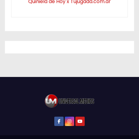
Quiniela de Hoy x Tujugada.com.ar