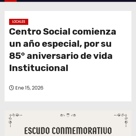
o
LOCALES
Centro Social comienza
un año especial, por su
85° aniversario de vida
Institucional
Ene 15, 2026