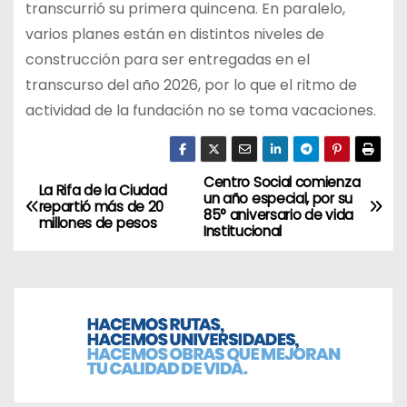
transcurrió su primera quincena. En paralelo,
varios planes están en distintos niveles de
construcción para ser entregadas en el
transcurso del año 2026, por lo que el ritmo de
actividad de la fundación no se toma vacaciones.
Centro Social comienza
N
La Rifa de la Ciudad
un año especial, por su
repartió más de 20
85° aniversario de vida
a
millones de pesos
Institucional
v
e
g
a