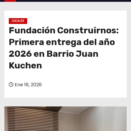
o
LOCALES
Fundación Construirnos:
Primera entrega del año
2026 en Barrio Juan
Kuchen
Ene 16, 2026