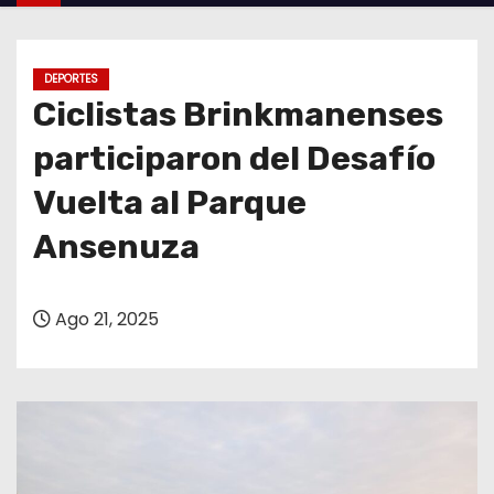
o
DEPORTES
Ciclistas Brinkmanenses
participaron del Desafío
Vuelta al Parque
Ansenuza
Ago 21, 2025