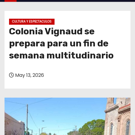
o
CULTURA Y ESPECTACULOS
Colonia Vignaud se
prepara para un fin de
semana multitudinario
May 13, 2026