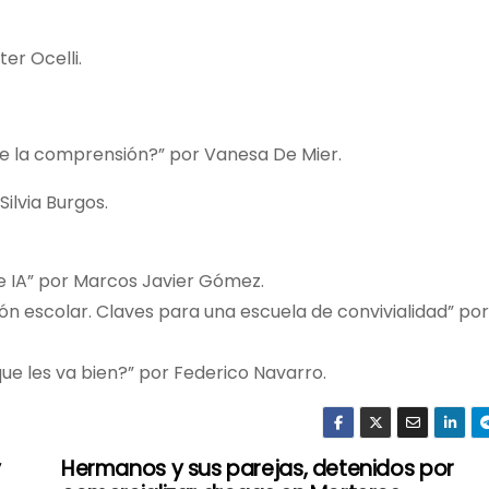
er Ocelli.
de la comprensión?” por Vanesa De Mier.
ilvia Burgos.
re IA” por Marcos Javier Gómez.
ión escolar. Claves para una escuela de convivialidad” po
que les va bien?” por Federico Navarro.
y
Hermanos y sus parejas, detenidos por