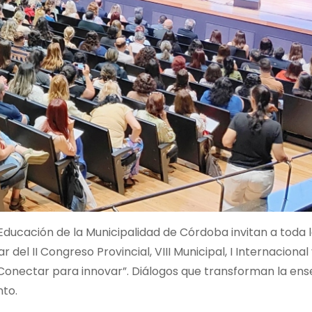
 Educación de la Municipalidad de Córdoba invitan a toda 
del II Congreso Provincial, VIII Municipal, I Internacional
Conectar para innovar”. Diálogos que transforman la ens
nto.