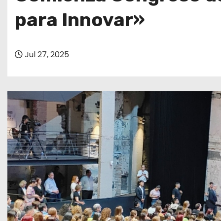
o
para Innovar»
Jul 27, 2025