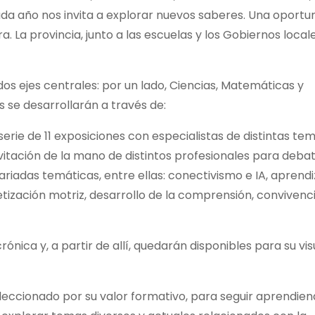
ada año nos invita a explorar nuevos saberes. Una oportu
. La provincia, junto a las escuelas y los Gobiernos loca
os ejes centrales: por un lado, Ciencias, Matemáticas y
s se desarrollarán a través de:
erie de 11 exposiciones con especialistas de distintas te
tación de la mano de distintos profesionales para debati
riadas temáticas, entre ellas: conectivismo e IA, aprendi
tización motriz, desarrollo de la comprensión, convivenci
nica y, a partir de allí, quedarán disponibles para su vis
leccionado por su valor formativo, para seguir aprendie