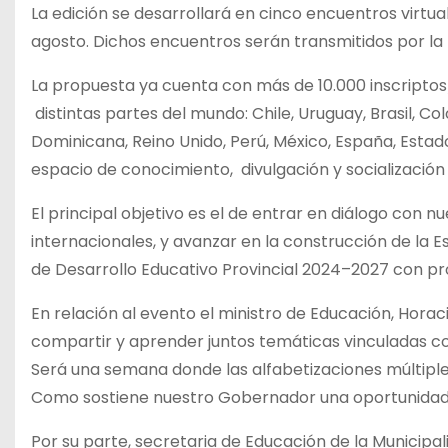
La edición se desarrollará en cinco encuentros virtuales 
agosto. Dichos encuentros serán transmitidos por la
La propuesta ya cuenta con más de 10.000 inscriptos
distintas partes del mundo: Chile, Uruguay, Brasil, 
Dominicana, Reino Unido, Perú, México, España, Estad
espacio de conocimiento, divulgación y socializació
El principal objetivo es el de entrar en diálogo con nu
internacionales, y avanzar en la construcción de la
de Desarrollo Educativo Provincial 2024–2027 con pro
En relación al evento el ministro de Educación, Horac
compartir y aprender juntos temáticas vinculadas con
Será una semana donde las alfabetizaciones múltiple
Como sostiene nuestro Gobernador una oportunidad 
Por su parte, secretaria de Educación de la Municipal