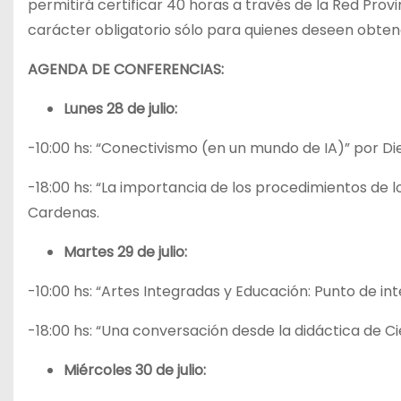
permitirá certificar 40 horas a través de la Red Pro
carácter obligatorio sólo para quienes deseen obtener
AGENDA DE CONFERENCIAS:
Lunes 28 de julio:
-10:00 hs: “Conectivismo (en un mundo de IA)” por Di
-18:00 hs: “La importancia de los procedimientos de 
Cardenas.
Martes 29 de julio:
-10:00 hs: “Artes Integradas y Educación: Punto de in
-18:00 hs: “Una conversación desde la didáctica de C
Miércoles 30 de julio: