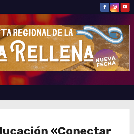
ducación «Conectar