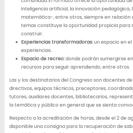
comunidad El formato ofrece la oportunidad de 
inteligencia artificial, la innovación pedagógica,
matemática-, entre otros, siempre en relación 
temas constituye la oportunidad propicia para r
construir.
Experiencias transformadoras:
un espacio en el
experiencias.
Espacio de recreo:
donde podrán sumergirse en p
recursos para seguir aprendiendo, entre otros.
Las y los destinatarios del Congreso son docentes de
directivos, equipos técnicos, preceptores, coordinad
tutores, auxiliares docentes, bibliotecarios, represe
la temática y público en general que se sienta convo
Respecto a la acreditación de horas, desde el 2 de ag
disponible una consigna para la recuperación de sabe