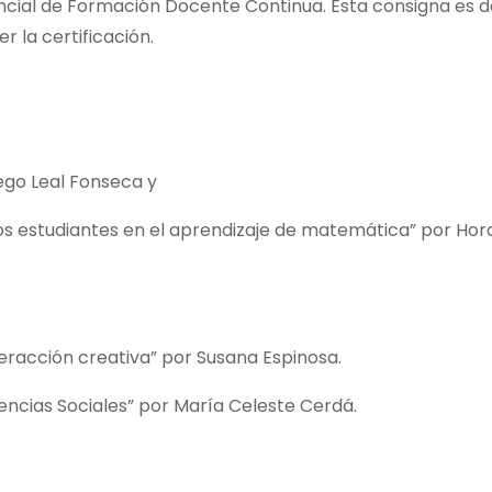
vincial de Formación Docente Continua. Esta consigna es 
 la certificación.
ego Leal Fonseca y
los estudiantes en el aprendizaje de matemática” por Hor
teracción creativa” por Susana Espinosa.
iencias Sociales” por María Celeste Cerdá.