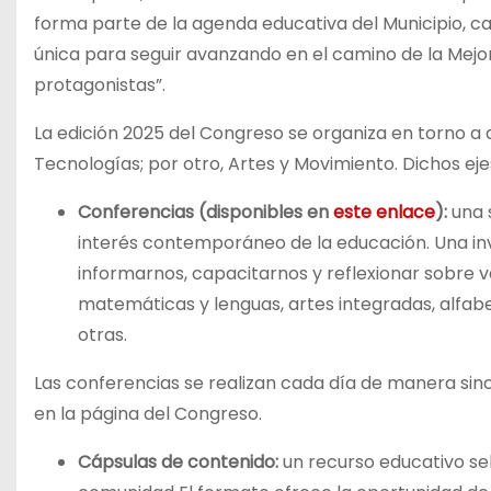
forma parte de la agenda educativa del Municipio, c
única para seguir avanzando en el camino de la Mejora
protagonistas”.
La edición 2025 del Congreso se organiza en torno a d
Tecnologías; por otro, Artes y Movimiento. Dichos eje
Conferencias (disponibles en
este enlace
):
una s
interés contemporáneo de la educación. Una invi
informarnos, capacitarnos y reflexionar sobre va
matemáticas y lenguas, artes integradas, alfabe
otras.
Las conferencias se realizan cada día de manera sincró
en la página del Congreso.
Cápsulas de contenido:
un recurso educativo se