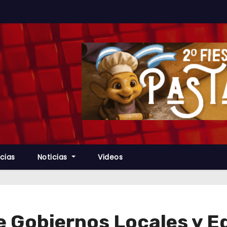
cias
Noticias
Videos
 Gobiernos Locales y E