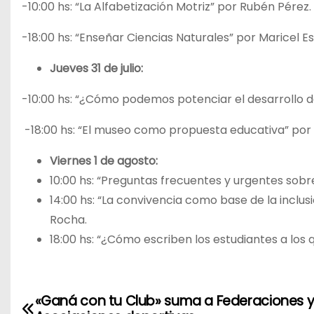
-10:00 hs: “La Alfabetización Motriz” por Rubén Pérez.
-18:00 hs: “Enseñar Ciencias Naturales” por Maricel Est
Jueves 31 de julio:
-10:00 hs: “¿Cómo podemos potenciar el desarrollo 
-18:00 hs: “El museo como propuesta educativa” por S
Viernes 1 de agosto:
10:00 hs: “Preguntas frecuentes y urgentes sob
14:00 hs: “La convivencia como base de la inclus
Rocha.
18:00 hs: “¿Cómo escriben los estudiantes a los 
«Ganá con tu Club» suma a Federaciones 
N