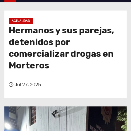
o
ACTUALIDAD
Hermanos y sus parejas,
detenidos por
comercializar drogas en
Morteros
Jul 27, 2025