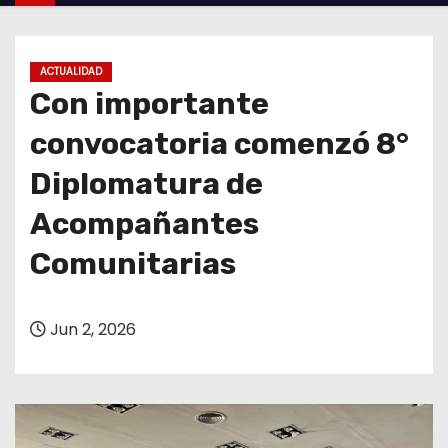
o
ACTUALIDAD
Con importante
convocatoria comenzó 8°
Diplomatura de
Acompañantes
Comunitarias
Jun 2, 2026