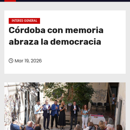
o
INTERES GENERAL
Córdoba con memoria
abraza la democracia
Mar 19, 2026