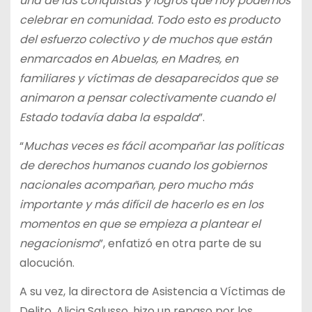
una de las conquistas y logros que hoy podemos
celebrar en comunidad. Todo esto es producto
del esfuerzo colectivo y de muchos que están
enmarcados en Abuelas, en Madres, en
familiares y víctimas de desaparecidos que se
animaron a pensar colectivamente cuando el
Estado todavía daba la espalda
”.
“
Muchas veces es fácil acompañar las políticas
de derechos humanos cuando los gobiernos
nacionales acompañan, pero mucho más
importante y más difícil de hacerlo es en los
momentos en que se empieza a plantear el
negacionismo
”, enfatizó en otra parte de su
alocución.
A su vez, la directora de Asistencia a Víctimas de
Delito, Alicia Salusso, hizo un repaso por los