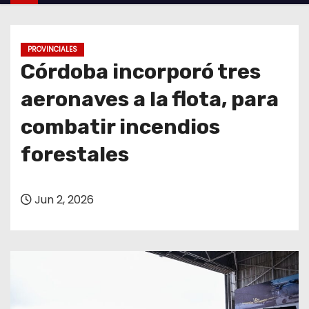
o
PROVINCIALES
Córdoba incorporó tres
aeronaves a la flota, para
combatir incendios
forestales
Jun 2, 2026