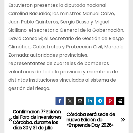
Estuvieron presentes la diputada nacional
Carolina Basualdo; los ministros Manuel Calvo,
Juan Pablo Quinteros, Sergio Busso y Miguel
Siciliano; el secretario General de la Gobernación,
David Consalvi; el secretario de Gestión de Riesgo
Climático, Catástrofes y Protección Civil, Marcelo
Zornada; autoridades provinciales,
representantes de cuarteles de bomberos
voluntarios de toda la provincia y miembros de
distintas instituciones vinculadas al sistema de
gestión del riesgo.
Confirmaron 7° Edición
N
Córdoba será sede de
del Foro de Inversiones
nueva Edición de
Córdoba, durante los
a
«Emprende Day 2026»
días 30 y 31 de julio