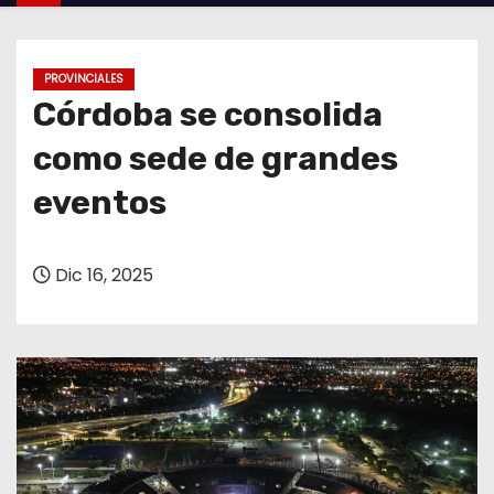
o
PROVINCIALES
Córdoba se consolida
como sede de grandes
eventos
Dic 16, 2025