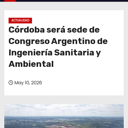
o
ACTUALIDAD
Córdoba será sede de
Congreso Argentino de
Ingeniería Sanitaria y
Ambiental
May 10, 2026