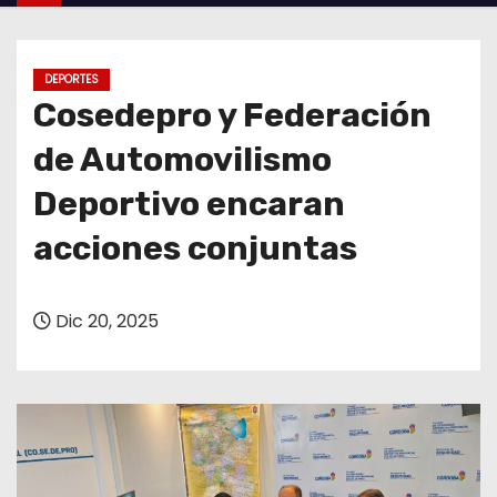
o
DEPORTES
Cosedepro y Federación
de Automovilismo
Deportivo encaran
acciones conjuntas
Dic 20, 2025