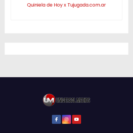
Quiniela de Hoy x Tujugada.com.ar