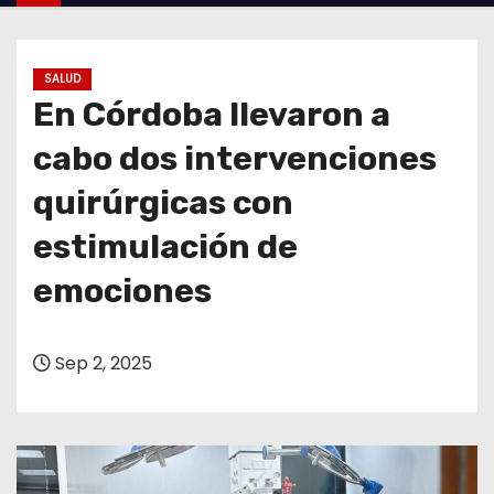
o
SALUD
En Córdoba llevaron a
cabo dos intervenciones
quirúrgicas con
estimulación de
emociones
Sep 2, 2025