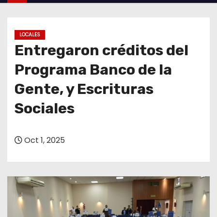
o
LOCALES
Entregaron créditos del
Programa Banco de la
Gente, y Escrituras
Sociales
Oct 1, 2025