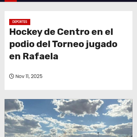
o
DEPORTES
Hockey de Centro en el
podio del Torneo jugado
en Rafaela
Nov 11, 2025