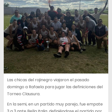
Las chicas del rojinegro viajaron el pasado
domingo a Rafaela para jugar las definiciones del
Torneo Clausura.
En la semi, en un partido muy parejo, fue empate
3 a 3 ante Bella Italia, definiéndose el partido por