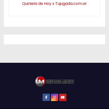
Quiniela de Hoy x Tujugada.com.ar