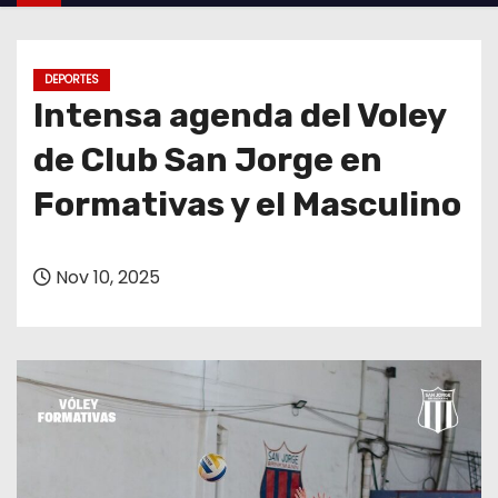
o
DEPORTES
Intensa agenda del Voley
de Club San Jorge en
Formativas y el Masculino
Nov 10, 2025