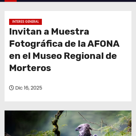
o
INTERES GENERAL
Invitan a Muestra
Fotográfica de la AFONA
en el Museo Regional de
Morteros
Dic 16, 2025