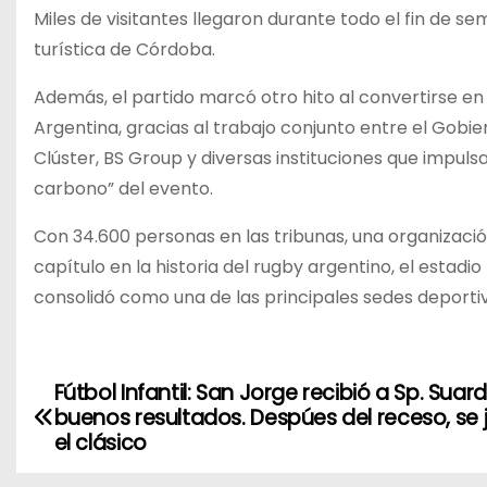
Miles de visitantes llegaron durante todo el fin de s
turística de Córdoba.
Además, el partido marcó otro hito al convertirse en
Argentina, gracias al trabajo conjunto entre el Gob
Clúster, BS Group y diversas instituciones que impu
carbono” del evento.
Con 34.600 personas en las tribunas, una organizació
capítulo en la historia del rugby argentino, el esta
consolidó como una de las principales sedes deportiv
Fútbol Infantil: San Jorge recibió a Sp. Suar
N
buenos resultados. Despúes del receso, se
a
el clásico