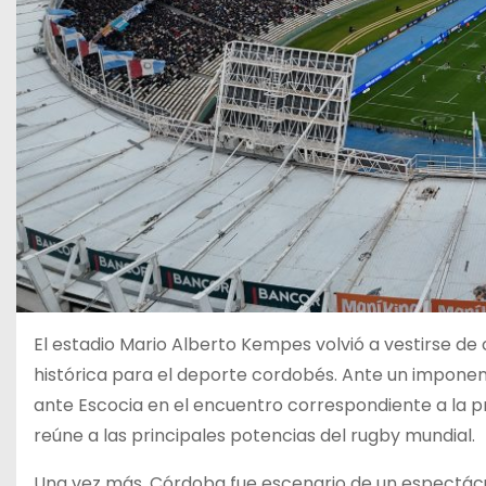
El estadio Mario Alberto Kempes volvió a vestirse de
histórica para el deporte cordobés. Ante un impone
ante Escocia en el encuentro correspondiente a la 
reúne a las principales potencias del rugby mundial.
Una vez más, Córdoba fue escenario de un espectácul