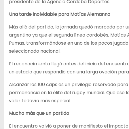
presidente de la Agencia Córdoba Deportes.
Una tarde inolvidable para Matías Alemanno
Más allá del partido, la jornada quedó marcada por u
argentino ya que el segunda línea cordobés, Matías 
Pumas, transformándose en uno de los pocos jugador
seleccionado nacional.
El reconocimiento llegó antes del inicio del encuent
un estadio que respondió con una larga ovación par
Alcanzar los 100 caps es un privilegio reservado para
permanencia en la élite del rugby mundial. Que ese l
valor todavía más especial.
Mucho más que un partido
El encuentro volvió a poner de manifiesto el impacto