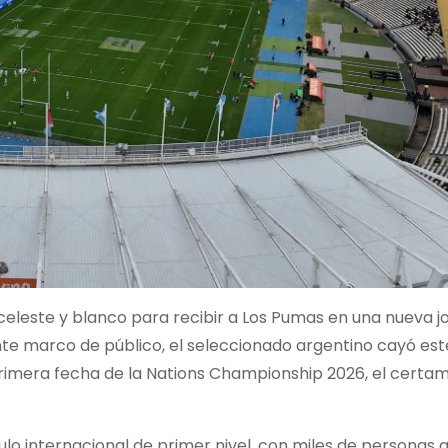
 celeste y blanco para recibir a Los Pumas en una nueva 
nte marco de público, el seleccionado argentino cayó es
primera fecha de la Nations Championship 2026, el certa
o internacional de primer nivel, con miles de personas 