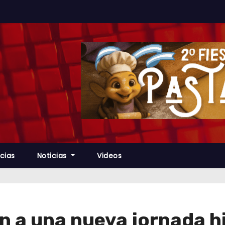
cias
Noticias
Videos
a una nueva jornada hi