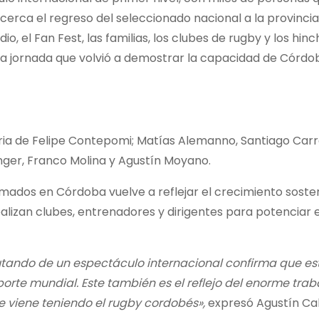
e cerca el regreso del seleccionado nacional a la provinci
, el Fan Fest, las familias, los clubes de rugby y los hin
a jornada que volvió a demostrar la capacidad de Córdo
ria de Felipe Contepomi; Matías Alemanno, Santiago Carr
nger, Franco Molina y Agustín Moyano.
mados en Córdoba vuelve a reflejar el crecimiento soste
ealizan clubes, entrenadores y dirigentes para potenciar e
rutando de un espectáculo internacional confirma que e
orte mundial. Este también es el reflejo del enorme trab
e viene teniendo el rugby cordobés»,
expresó Agustín Call