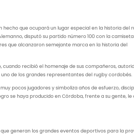
n hecho que ocupará un lugar especial en la historia del 
Alemanno, disputó su partido número 100 con la camiseta
es que alcanzaron semejante marca en la historia del
ro, cuando recibió el homenaje de sus compañeros, autori
a uno de los grandes representantes del rugby cordobés.
 muy pocos jugadores y simboliza años de esfuerzo, discip
ogro se haya producido en Córdoba, frente a su gente, le
 que generan los grandes eventos deportivos para la prov