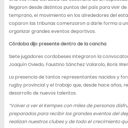
llegaron desde distintos puntos del país para vivir d
temprano, el movimiento en los alrededores del estadio
coparon las tribunas comenzaron a darle forma a un
organizar grandes eventos deportivos.
Córdoba dijo presente dentro de la cancha
Siete jugadores cordobeses integraron la convocato
Joaquín Oviedo, Faustino Sánchez Valarolo, Boris We
La presencia de tantos representantes nacidos y for
rugby provincial y el trabajo que, desde hace años, r
desarrollo de nuevos talentos.
“Volver a ver el Kempes con miles de personas disf
preparados para recibir los grandes eventos del dep
realizan nuestros clubes y de todo el crecimiento qu