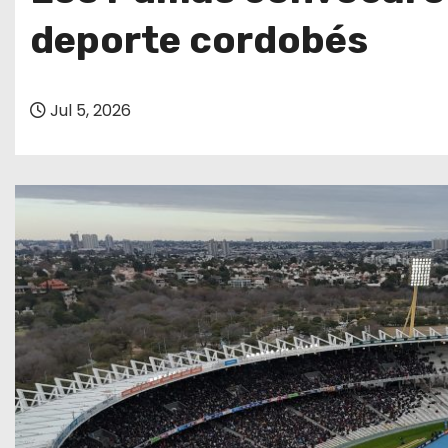
o
deporte cordobés
Jul 5, 2026