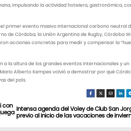
emana, impulsando la actividad hotelera, gastronómica, co
 el primer evento masivo internacional carbono neutral d
ierno de Córdoba, la Unión Argentina de Rugby, Córdoba
lsaron acciones concretas para medir y compensar la “hue
n a la altura de los grandes eventos internacionales y un
dio Mario Alberto Kempes volvió a demostrar por qué Córd
as del país.
di con
Intensa agenda del Voley de Club San Jor
 juega
previo al inicio de las vacaciones de invier