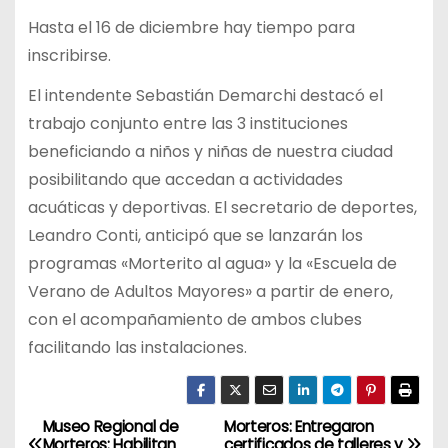
Hasta el 16 de diciembre hay tiempo para
inscribirse.
El intendente Sebastián Demarchi destacó el
trabajo conjunto entre las 3 instituciones
beneficiando a niños y niñas de nuestra ciudad
posibilitando que accedan a actividades
acuáticas y deportivas. El secretario de deportes,
Leandro Conti, anticipó que se lanzarán los
programas «Morterito al agua» y la «Escuela de
Verano de Adultos Mayores» a partir de enero,
con el acompañamiento de ambos clubes
facilitando las instalaciones.
Museo Regional de
Morteros: Entregaron
N
Morteros: Habilitan
certificados de talleres y