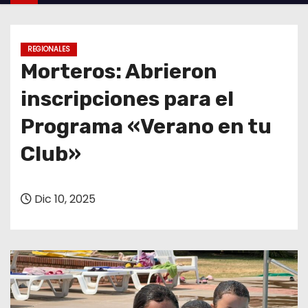
o
REGIONALES
Morteros: Abrieron
inscripciones para el
Programa «Verano en tu
Club»
Dic 10, 2025