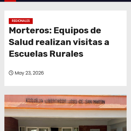
o
REGIONALES
Morteros: Equipos de
Salud realizan visitas a
Escuelas Rurales
May 23, 2026